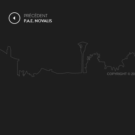
PRÉCÉDENT
P.A.E. NOVALIS
COPYRIGHT © 20