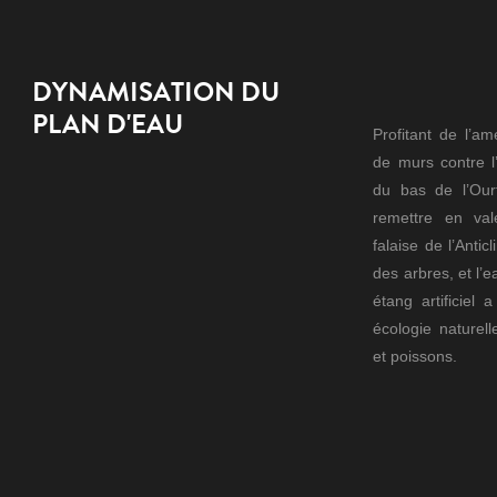
DYNAMISATION DU
PLAN D'EAU
Profitant de l’
de murs contre l’
du bas de l’Our
remettre en val
falaise de l’Antic
des arbres, et l’e
étang artificiel
écologie naturell
et poissons.