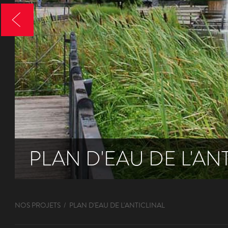
PLAN D'EAU DE L'AN
NOS PROJETS
PLAN D'EAU DE L'ANTICLINAL